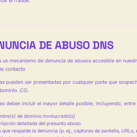
itar el fraude.
ENUNCIA DE ABUSO DNS
un mecanismo de denuncia de abusos accesible en nuestro
de contacto
as pueden ser presentadas por cualquier parte que sospec
dominio .CO.
s deben incluir el mayor detalle posible, incluyendo, entre 
mbre(s) de dominio involucrado(s)
ipción detallada del presunto abuso
 que respalde la denuncia (p. ej., capturas de pantalla, URLs