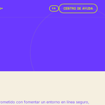
CENTRO DE AYUDA
S
EN
ometido con fomentar un entorno en línea seguro,