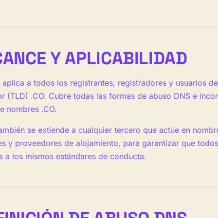
CANCE Y APLICABILIDAD
a aplica a todos los registrantes, registradores y usuarios
ior (TLD) .CO. Cubre todas las formas de abuso DNS e inco
de nombres .CO.
también se extiende a cualquier tercero que actúe en nombre
s y proveedores de alojamiento, para garantizar que todos
os a los mismos estándares de conducta.