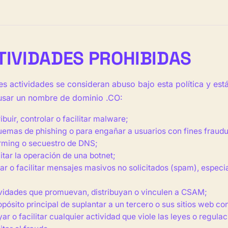
CTIVIDADES PROHIBIDAS
es actividades se consideran abuso bajo esta política y est
 usar un nombre de dominio .CO:
ribuir, controlar o facilitar malware;
emas de phishing o para engañar a usuarios con fines fraudu
rming o secuestro de DNS;
litar la operación de una botnet;
ar o facilitar mensajes masivos no solicitados (spam), espec
ividades que promuevan, distribuyan o vinculen a CSAM;
opósito principal de suplantar a un tercero o sus sitios web co
ar o facilitar cualquier actividad que viole las leyes o regula