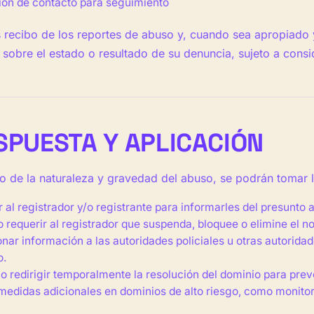
ión de contacto para seguimiento
recibo de los reportes de abuso y, cuando sea apropiado y 
 sobre el estado o resultado de su denuncia, sujeto a consi
ESPUESTA Y APLICACIÓN
 de la naturaleza y gravedad del abuso, se podrán tomar la
 al registrador y/o registrante para informarles del presunto 
 o requerir al registrador que suspenda, bloquee o elimine el 
nar información a las autoridades policiales u otras autorid
o.
o redirigir temporalmente la resolución del dominio para prev
edidas adicionales en dominios de alto riesgo, como monitor