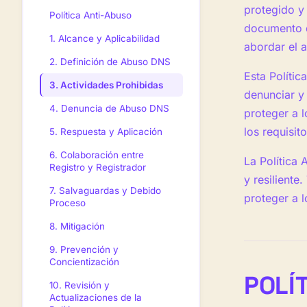
protegido y 
Política Anti-Abuso
documento d
1. Alcance y Aplicabilidad
abordar el 
2. Definición de Abuso DNS
Esta Políti
3. Actividades Prohibidas
denunciar y 
4. Denuncia de Abuso DNS
proteger a 
los requisit
5. Respuesta y Aplicación
6. Colaboración entre
La Política
Registro y Registrador
y resiliente
7. Salvaguardas y Debido
proteger a 
Proceso
8. Mitigación
9. Prevención y
Concientización
POLÍ
10. Revisión y
Actualizaciones de la