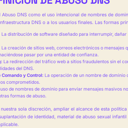
FINICIÓN DE ABUSO DNS
l Abuso DNS como el uso intencional de nombres de dominio
infraestructura DNS o a los usuarios finales. Las formas p
:
La distribución de software diseñado para interrumpir, dañar 
:
La creación de sitios web, correos electrónicos o mensajes 
haciéndose pasar por una entidad de confianza.
:
La redirección del tráfico web a sitios fraudulentos sin el 
lidades del DNS.
e Comando y Control:
La operación de un nombre de dominio 
ivos comprometidos.
 uso de nombres de dominio para enviar mensajes masivos no 
 otras formas de abuso.
uestra sola discreción, ampliar el alcance de esta política
uplantación de identidad, material de abuso sexual infantil
aplicable.