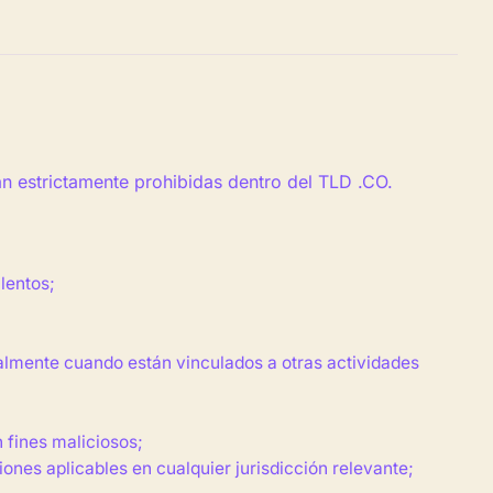
án estrictamente prohibidas dentro del TLD .CO.
lentos;
ialmente cuando están vinculados a otras actividades
n fines maliciosos;
ciones aplicables en cualquier jurisdicción relevante;