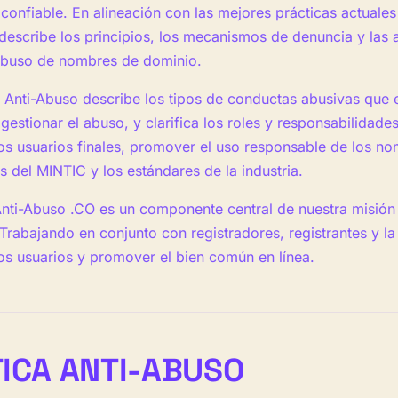
confiable. En alineación con las mejores prácticas actuales 
escribe los principios, los mecanismos de denuncia y las 
abuso de nombres de dominio.
ca Anti-Abuso describe los tipos de conductas abusivas que 
gestionar el abuso, y clarifica los roles y responsabilidade
los usuarios finales, promover el uso responsable de los n
os del MINTIC y los estándares de la industria.
 Anti-Abuso .CO es un componente central de nuestra misió
. Trabajando en conjunto con registradores, registrantes y 
los usuarios y promover el bien común en línea.
TICA ANTI-ABUSO